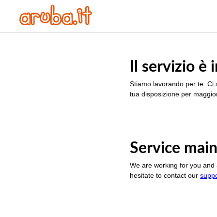
Il servizio 
Stiamo lavorando per te. Ci 
tua disposizione per maggior
Service main
We are working for you and 
hesitate to contact our
supp