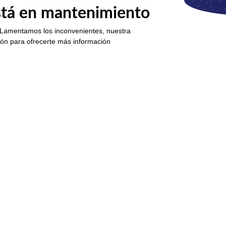
está en mantenimiento
 Lamentamos los inconvenientes, nuestra
ión para ofrecerte más información