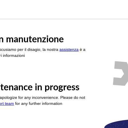
è in manutenzione
scusiamo per il disagio, la nostra
assistenza
è a
i informazioni
tenance in progress
apologize for any inconvenience. Please do not
ort team
for any further information