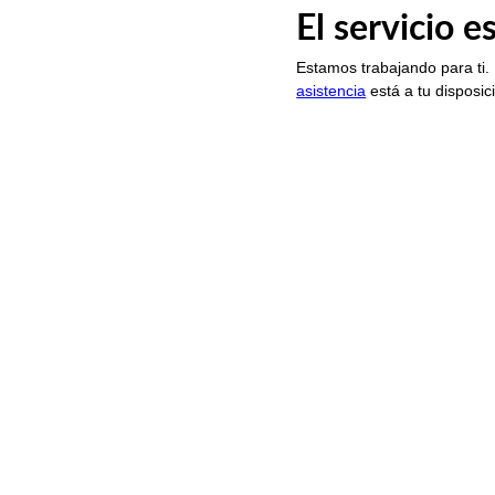
El servicio 
Estamos trabajando para ti.
asistencia
está a tu disposic